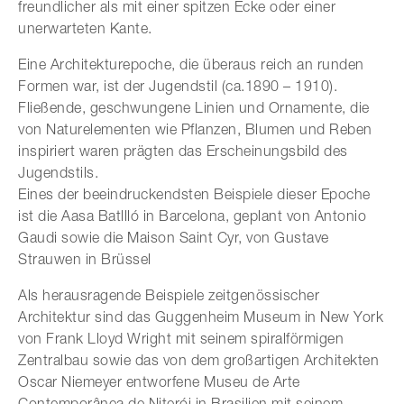
freundlicher als mit einer spitzen Ecke oder einer
unerwarteten Kante.
Eine Architekturepoche, die überaus reich an runden
Formen war, ist der Jugendstil (ca.1890 – 1910).
Fließende, geschwungene Linien und Ornamente, die
von Naturelementen wie Pflanzen, Blumen und Reben
inspiriert waren prägten das Erscheinungsbild des
Jugendstils.
Eines der beeindruckendsten Beispiele dieser Epoche
ist die Aasa Batllló in Barcelona, geplant von Antonio
Gaudi sowie die Maison Saint Cyr, von Gustave
Strauwen in Brüssel
Als herausragende Beispiele zeitgenössischer
Architektur sind das Guggenheim Museum in New York
von Frank Lloyd Wright mit seinem spiralförmigen
Zentralbau sowie das von dem großartigen Architekten
Oscar Niemeyer entworfene Museu de Arte
Contemporânea de Niterói in Brasilien mit seinem