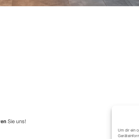
ren
Sie uns!
Um dir ein 
Geräteinfor