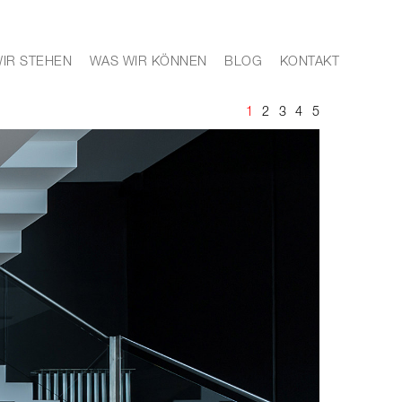
IR STEHEN
WAS WIR KÖNNEN
BLOG
KONTAKT
1
2
3
4
5