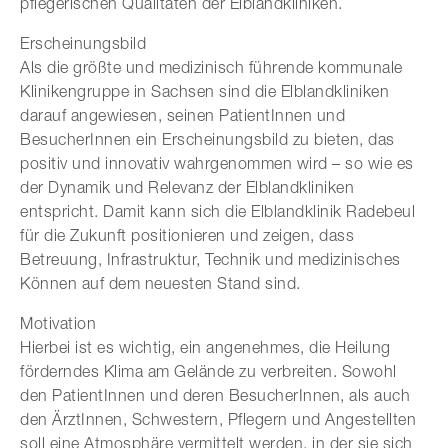
pflegerischen Qualitäten der Elblandkliniken.
Erscheinungsbild
Als die größte und medizinisch führende kommunale
Klinikengruppe in Sachsen sind die Elblandkliniken
darauf angewiesen, seinen PatientInnen und
BesucherInnen ein Erscheinungsbild zu bieten, das
positiv und innovativ wahrgenommen wird – so wie es
der Dynamik und Relevanz der Elblandkliniken
entspricht. Damit kann sich die Elblandklinik Radebeul
für die Zukunft positionieren und zeigen, dass
Betreuung, Infrastruktur, Technik und medizinisches
Können auf dem neuesten Stand sind.
Motivation
Hierbei ist es wichtig, ein angenehmes, die Heilung
förderndes Klima am Gelände zu verbreiten. Sowohl
den PatientInnen und deren BesucherInnen, als auch
den ÄrztInnen, Schwestern, Pflegern und Angestellten
soll eine Atmosphäre vermittelt werden, in der sie sich