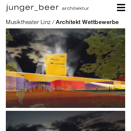
Musiktheater Linz /
Architekt Wettbewerbe