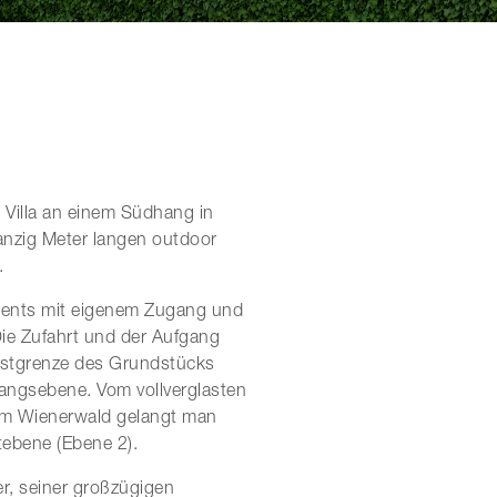
 Villa an einem Südhang in
anzig Meter langen outdoor
.
ements mit eigenem Zugang und
ie Zufahrt und der Aufgang
 Ostgrenze des Grundstücks
gangsebene. Vom vollverglasten
nem Wienerwald gelangt man
tebene (Ebene 2).
r, seiner großzügigen