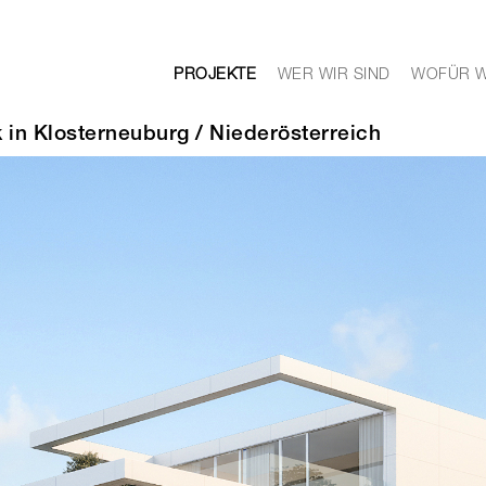
PROJEKTE
WER WIR SIND
WOFÜR W
k in Klosterneuburg / Niederösterreich