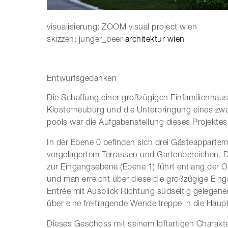
visualisierung: ZOOM visual project wien
skizzen: junger_beer
architektur wien
Entwurfsgedanken
Die Schaffung einer großzügigen Einfamilienhaus
Klosterneuburg und die Unterbringung eines zw
pools war die Aufgabenstellung dieses Projektes
In der Ebene 0 befinden sich drei Gästeappart
vorgelagertem Terrassen und Gartenbereichen. D
zur Eingangsebene (Ebene 1) führt entlang der
und man erreicht über diese die großzügige Ein
Entrée mit Ausblick Richtung südseitig gelege
über eine freitragende Wendeltreppe in die Haup
Dieses Geschoss mit seinem loftartigen Charakte