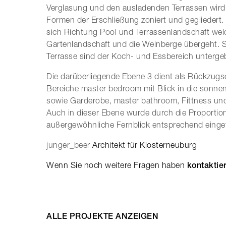
Verglasung und den ausladenden Terrassen wird
Formen der Erschließung zoniert und gegliedert.
sich Richtung Pool und Terrassenlandschaft welc
Gartenlandschaft und die Weinberge übergeht. Sü
Terrasse sind der Koch- und Essbereich unterge
Die darüberliegende Ebene 3 dient als Rückzugsor
Bereiche master bedroom mit Blick in die son
sowie Garderobe, master bathroom, Fittness un
Auch in dieser Ebene wurde durch die Proportio
außergewöhnliche Fernblick entsprechend einge
junger_beer
Architekt für Klosterneuburg
Wenn Sie noch weitere Fragen haben
kontaktie
ALLE PROJEKTE ANZEIGEN