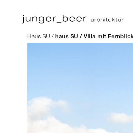
Haus SU /
haus SU / Villa mit Fernblic