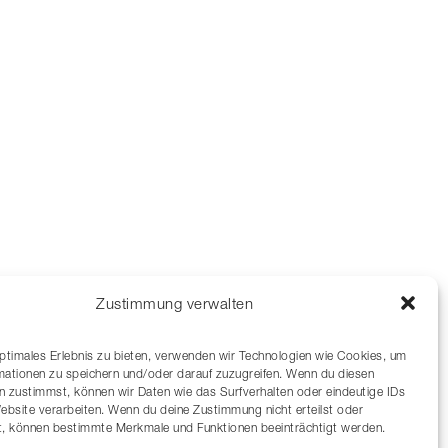
Zustimmung verwalten
optimales Erlebnis zu bieten, verwenden wir Technologien wie Cookies, um
mationen zu speichern und/oder darauf zuzugreifen. Wenn du diesen
n zustimmst, können wir Daten wie das Surfverhalten oder eindeutige IDs
Website verarbeiten. Wenn du deine Zustimmung nicht erteilst oder
t, können bestimmte Merkmale und Funktionen beeinträchtigt werden.