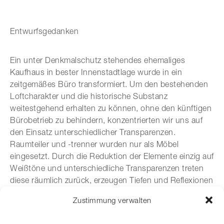
Entwurfsgedanken
Ein unter Denkmalschutz stehendes ehemaliges
Kaufhaus in bester Innenstadtlage wurde in ein
zeitgemäßes Büro transformiert. Um den bestehenden
Loftcharakter und die historische Substanz
weitestgehend erhalten zu können, ohne den künftigen
Bürobetrieb zu behindern, konzentrierten wir uns auf
den Einsatz unterschiedlicher Transparenzen.
Raumteiler und -trenner wurden nur als Möbel
eingesetzt. Durch die Reduktion der Elemente einzig auf
Weißtöne und unterschiedliche Transparenzen treten
diese räumlich zurück, erzeugen Tiefen und Reflexionen
und verstärken so die räumliche Atmosphäre des
Zustimmung verwalten
bestehenden historischen Lofts.