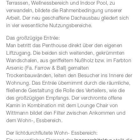
Terrassen, Wellnessbereich und Indoor Pool, zu
verwandeln, bildete die Rahmenbedingung unserer
Arbeit. Der neu geschaffene Dachausbau gliedert sich
in vier wesentliche Nutzungsbereiche.
Das großzügige Entrée:
Man betritt das Penthouse direkt über den eigenen
Liftzugang. Die beiden sich weitenden, gekrümmten
Wandschalen, aus geriffeltem Nußholz bzw. im Farbton
Arsenic (Fa. Farrow & Ball) gemalten
Trockenbauwänden, leiten den Besucher ins Innere der
Wohnung. Das Entrée übernimmt durch die räumliche,
fließende Gestaltung die Rolle des Verteilers, wie die
des großzügigen Empfangs. Der verchromte offene
Kamin in Kombination mit dem Lounge Chair von
Wittmann bildet den Filter zwischen Ankommen und
dem Wohn-, Essbereich.
Der lichtdurchflutete Wohn- Essbereich: