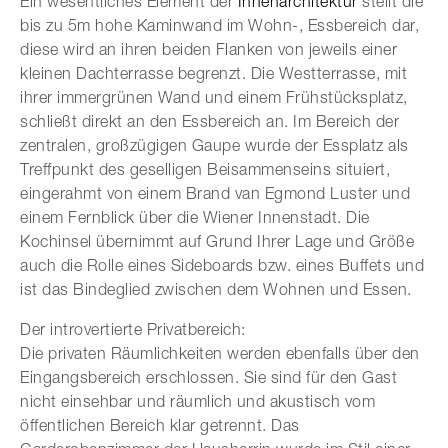
Ein wesentliches Element der
Innenarchitektur
stellt die
bis zu 5m hohe Kaminwand im Wohn-, Essbereich dar,
diese wird an ihren beiden Flanken von jeweils einer
kleinen Dachterrasse begrenzt. Die Westterrasse, mit
ihrer immergrünen Wand und einem Frühstücksplatz,
schließt direkt an den Essbereich an. Im Bereich der
zentralen, großzügigen Gaupe wurde der Essplatz als
Treffpunkt des geselligen Beisammenseins situiert,
eingerahmt von einem Brand van Egmond Luster und
einem Fernblick über die Wiener Innenstadt. Die
Kochinsel übernimmt auf Grund Ihrer Lage und Größe
auch die Rolle eines Sideboards bzw. eines Buffets und
ist das Bindeglied zwischen dem Wohnen und Essen.
Der introvertierte Privatbereich:
Die privaten Räumlichkeiten werden ebenfalls über den
Eingangsbereich erschlossen. Sie sind für den Gast
nicht einsehbar und räumlich und akustisch vom
öffentlichen Bereich klar getrennt. Das