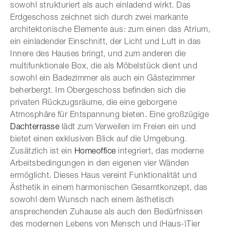
sowohl strukturiert als auch einladend wirkt. Das
Erdgeschoss zeichnet sich durch zwei markante
architektonische Elemente aus: zum einen das Atrium,
ein einladender Einschnitt, der Licht und Luft in das
Innere des Hauses bringt, und zum anderen die
multifunktionale Box, die als Möbelstück dient und
sowohl ein Badezimmer als auch ein Gästezimmer
beherbergt. Im Obergeschoss befinden sich die
privaten Rückzugsräume, die eine geborgene
Atmosphäre für Entspannung bieten. Eine großzügige
Dachterrasse
lädt zum Verweilen im Freien ein und
bietet einen exklusiven Blick auf die Umgebung.
Zusätzlich ist ein
Homeoffice
integriert, das moderne
Arbeitsbedingungen in den eigenen vier Wänden
ermöglicht. Dieses Haus vereint Funktionalität und
Ästhetik in einem harmonischen Gesamtkonzept, das
sowohl dem Wunsch nach einem ästhetisch
ansprechenden Zuhause als auch den Bedürfnissen
des modernen Lebens von Mensch und (Haus-)Tier