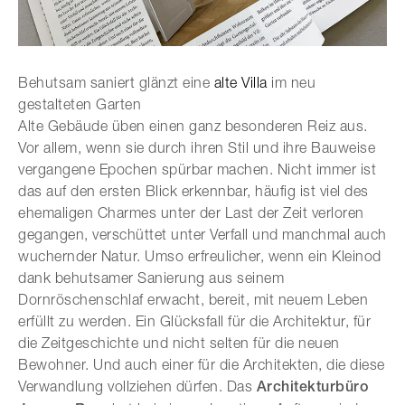
Behutsam saniert glänzt eine
alte Villa
im neu
gestalteten Garten
Alte Gebäude üben einen ganz besonderen Reiz aus.
Vor allem, wenn sie durch ihren Stil und ihre Bauweise
vergangene Epochen spürbar machen. Nicht immer ist
das auf den ersten Blick erkennbar, häufig ist viel des
ehemaligen Charmes unter der Last der Zeit verloren
gegangen, verschüttet unter Verfall und manchmal auch
wuchernder Natur. Umso erfreulicher, wenn ein Kleinod
dank behutsamer Sanierung aus seinem
Dornröschenschlaf erwacht, bereit, mit neuem Leben
erfüllt zu werden. Ein Glücksfall für die Architektur, für
die Zeitgeschichte und nicht selten für die neuen
Bewohner. Und auch einer für die Architekten, die diese
Verwandlung vollziehen dürfen. Das
Architekturbüro