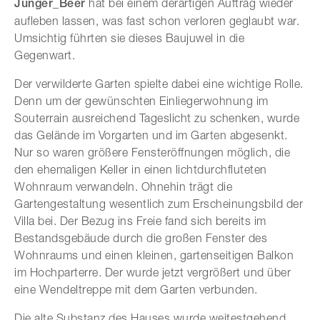
Junger_Beer
hat bei einem derartigen Auftrag wieder
aufleben lassen, was fast schon verloren geglaubt war.
Umsichtig führten sie dieses Baujuwel in die
Gegenwart.
Der verwilderte Garten spielte dabei eine wichtige Rolle.
Denn um der gewünschten Einliegerwohnung im
Souterrain ausreichend Tageslicht zu schenken, wurde
das Gelände im Vorgarten und im Garten abgesenkt.
Nur so waren größere Fensteröffnungen möglich, die
den ehemaligen Keller in einen lichtdurchfluteten
Wohnraum verwandeln. Ohnehin trägt die
Gartengestaltung wesentlich zum Erscheinungsbild der
Villa bei. Der Bezug ins Freie fand sich bereits im
Bestandsgebäude durch die großen Fenster des
Wohnraums und einen kleinen, gartenseitigen Balkon
im Hochparterre. Der wurde jetzt vergrößert und über
eine Wendeltreppe mit dem Garten verbunden.
Die alte Substanz des Hauses wurde weitestgehend