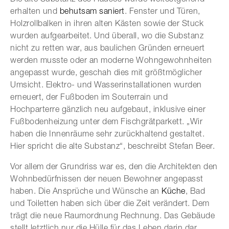
erhalten und
behutsam saniert
. Fenster und Türen,
Holzrollbalken in ihren alten Kästen sowie der Stuck
wurden aufgearbeitet. Und überall, wo die Substanz
nicht zu retten war, aus baulichen Gründen erneuert
werden musste oder an moderne Wohngewohnheiten
angepasst wurde, geschah dies mit größtmöglicher
Umsicht. Elektro- und Wasserinstallationen wurden
erneuert, der Fußboden im Souterrain und
Hochparterre gänzlich neu aufgebaut, inklusive einer
Fußbodenheizung unter dem Fischgrätparkett. „Wir
haben die Innenräume sehr zurückhaltend gestaltet.
Hier spricht die alte Substanz“, beschreibt Stefan Beer.
Vor allem der Grundriss war es, den die Architekten den
Wohnbedürfnissen der neuen Bewohner angepasst
haben. Die Ansprüche und Wünsche an
Küche
, Bad
und Toiletten haben sich über die Zeit verändert. Dem
trägt die neue Raumordnung Rechnung. Das Gebäude
stellt letztlich nur die Hülle für das Leben darin dar.