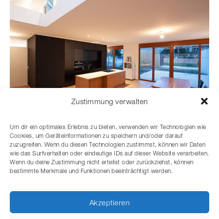
Zustimmung verwalten
Um dir ein optimales Erlebnis zu bieten, verwenden wir Technologien wie
Cookies, um Geräteinformationen zu speichern und/oder darauf
zuzugreifen. Wenn du diesen Technologien zustimmst, können wir Daten
wie das Surfverhalten oder eindeutige IDs auf dieser Website verarbeiten.
Wenn du deine Zustimmung nicht erteilst oder zurückziehst, können
bestimmte Merkmale und Funktionen beeinträchtigt werden.
ALLE BLOG-EINTRÄGE ANZEIGEN
Akzeptieren