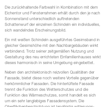
Die zurückhaltende Farbwahl in Kombination mit dem
Eichentor und Fensterrahmen erhält durch den je nach
Sonnenstand unterschiedlich auftretenden
Schattenwurf der einzelnen Schindeln ein individuelles,
sich wandelndes Erscheinungsbild.
Ein mit weißen Schindeln ausgeführtes Gesimsband in
gleicher Gesimshöhe mit den Nachbargebäuden wirkt
verbindend. Trotz seiner zeitgemäßen Nutzung und
Gestaltung des neu errichteten Einfamilienhauses wirkt
dieses harmonisch in seine Umgebung eingebettet.
Neben den architektonisch reizvollen Qualitäten der
Fassade, bietet diese noch weitere Vorteile gegenüber
herkömmlicher Fassaden. Die hinterlüftete Fassade
trennt die Funktion des Wetterschutzes und die
Funktion des Wärmeschutzes, somit handelt es sich
um ein sehr langlebiges Fassadensystem. Die
Oberflächenbeschichtung ist langfristig witterungs-