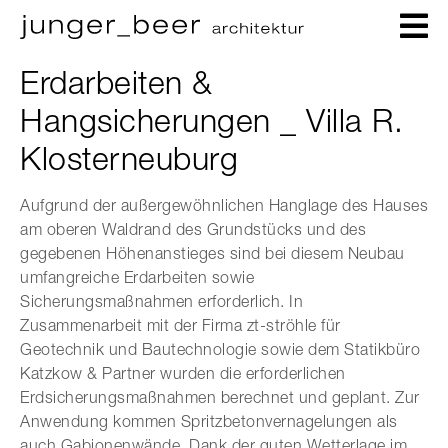
Erdarbeiten &
Hangsicherungen _ Villa R.
Klosterneuburg
Aufgrund der außergewöhnlichen Hanglage des Hauses
am oberen Waldrand des Grundstücks und des
gegebenen Höhenanstieges sind bei diesem Neubau
umfangreiche Erdarbeiten sowie
Sicherungsmaßnahmen erforderlich. In
Zusammenarbeit mit der Firma zt-ströhle für
Geotechnik und Bautechnologie sowie dem Statikbüro
Katzkow & Partner wurden die erforderlichen
Erdsicherungsmaßnahmen berechnet und geplant. Zur
Anwendung kommen Spritzbetonvernagelungen als
auch Gabionenwände. Dank der guten Wetterlage im