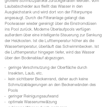
größere Schmutzpartikel zurückgehalten werden. Vom
Laubabscheider aus fließt das Wasser in den
Ausgleichstank und wird dort von der Filterpumpe
angesaugt. Durch die Filteranlage gelangt das
Poolwasser wieder gereinigt über die Einstromdüsen
ins Pool zurück. Moderne Überlaufpools verfügen
außerdem über eine intelligente Steuerung zur Senkung
der Heizkosten. Ist die Lufttemperatur höher als die
Wassertemperatur, überläuft das Schwimmbecken. Ist
die Lufttemperatur hingegen tiefer, wird das Wasser
über den Bodenablauf abgezogen.
geringe Verschmutzung der Oberfläche durch
Insekten, Laub, etc.
kein sichtbarer Beckenrand, daher auch keine
Schmutzablagerungen an den Beckenwänden des
Pools
geringer Reinigungsaufwand
optimale Wasserumwälzung