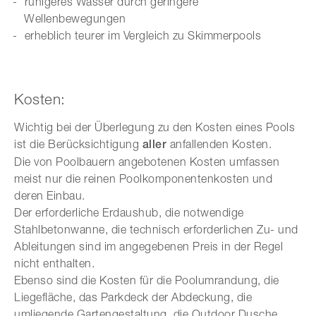
ruhigeres Wasser durch geringere
Wellenbewegungen
erheblich teurer im Vergleich zu Skimmerpools
Kosten:
Wichtig bei der Überlegung zu den Kosten eines Pools
ist die Berücksichtigung
aller
anfallenden Kosten.
Die von Poolbauern angebotenen Kosten umfassen
meist nur die reinen Poolkomponentenkosten und
deren Einbau.
Der erforderliche Erdaushub, die notwendige
Stahlbetonwanne, die technisch erforderlichen Zu- und
Ableitungen sind im angegebenen Preis in der Regel
nicht enthalten.
Ebenso sind die Kosten für die Poolumrandung, die
Liegefläche, das Parkdeck der Abdeckung, die
umliegende Gartengestaltung, die Outdoor Dusche,