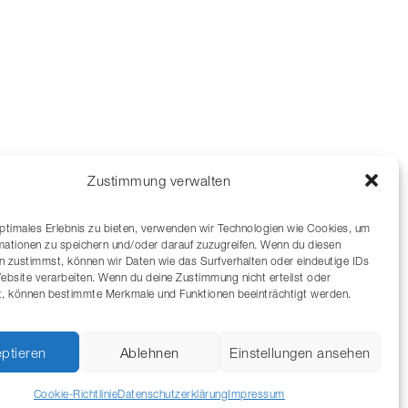
Zustimmung verwalten
optimales Erlebnis zu bieten, verwenden wir Technologien wie Cookies, um
mationen zu speichern und/oder darauf zuzugreifen. Wenn du diesen
n zustimmst, können wir Daten wie das Surfverhalten oder eindeutige IDs
Website verarbeiten. Wenn du deine Zustimmung nicht erteilst oder
t, können bestimmte Merkmale und Funktionen beeinträchtigt werden.
ptieren
Ablehnen
Einstellungen ansehen
Cookie-Richtlinie
Datenschutzerklärung
Impressum