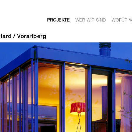
PROJEKTE
WER WIR SIND
WOFÜR W
Hard / Vorarlberg