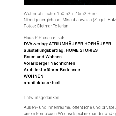
Wohnnutzfläche: 150m2 + 45m2 Büro
Niedrigenergiehaus, Mischbauweise (Ziegel, Holz
Fotos: Dietmar Tollerian
Haus P Presseartikel:
DVA-verlag: ATRIUMHÄUSER HOFHÄUSER
ausstellungsbeitrag, HOME STORIES
Raum und Wohnen
Vorarlberger Nachrichten
Architekturführer Bodensee
WOHNEN
architektur.aktuell
Entwurfsgedanken
Außen- und Innenräume, öffentliche und private 
einem komplexen Wechselspiel ineinander und ge