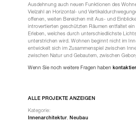
Ausdehnung auch neuen Funktionen des Wohnens
Vielzahl an Horizontal- und Vertikaldurchwegun
offenen, weiten Bereichen mit Aus- und Einblick
introvertierten geschützten Räumen entfaltet ein 
Erleben, welches durch unterschiedlichste Lichts
unterstrichen wird. Wohnen beginnt nicht im In
entwickelt sich im Zusammenspiel zwischen In
zwischen Natur und Gebautem, zwischen Geborge
Wenn Sie noch weitere Fragen haben
kontaktie
ALLE PROJEKTE ANZEIGEN
Kategorie:
Innenarchitektur
,
Neubau